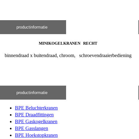
productinformatie
MINIKOGELKRANEN RECHT
binnendraad x buitendraad, chroom, schroevendraaierbediening
productinformatie
BPE Beluchterkranen
BPE Draadfittingen
BPE Gaskogelkranen
BPE Gasslangen
BPE Hoekstopkranen