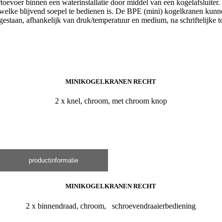
toevoer binnen een waterinstallatie door middel van een kogelafsluiter
l welke blijvend soepel te bedienen is. De BPE (mini) kogelkranen kun
egestaan, afhankelijk van druk/temperatuur en medium, na schriftelijke 
MINIKOGELKRANEN RECHT
2 x knel, chroom, met chroom knop
productinformatie
MINIKOGELKRANEN RECHT
2 x binnendraad, chroom, schroevendraaierbediening